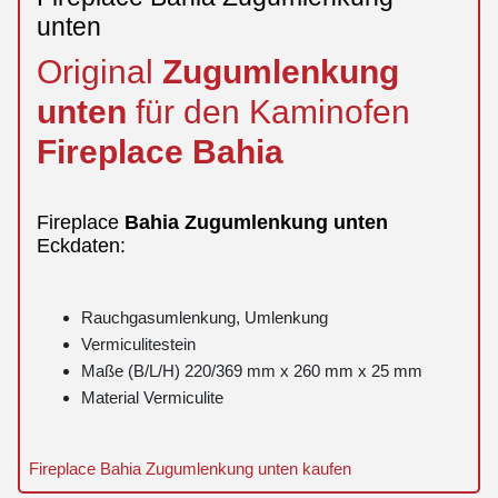
unten
Original
Zugumlenkung
unten
für den Kaminofen
Fireplace
Bahia
Fireplace
Bahia
Zugumlenkung
unten
Eckdaten:
Rauchgasumlenkung, Umlenkung
Vermiculitestein
Maße (B/L/H) 220/369 mm x 260 mm x 25 mm
Material Vermiculite
Fireplace Bahia Zugumlenkung unten kaufen