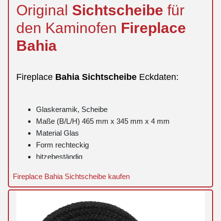
Original
Sichtscheibe
für
den Kaminofen
Fireplace
Bahia
Fireplace
Bahia
Sichtscheibe
Eckdaten:
Glaskeramik, Scheibe
Maße (B/L/H) 465 mm x 345 mm x 4 mm
Material Glas
Form rechteckig
hitzebeständig
Fireplace Bahia Sichtscheibe kaufen