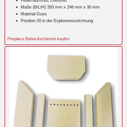
Feuerraumrost, Ofenrost
Maße (B/L/H) 393 mm x 246 mm x 30 mm
Material Guss
Position 20 in der Explosionszeichnung
Fireplace Bahia Ascherost kaufen