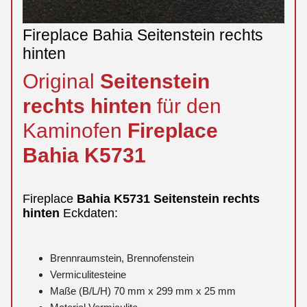
Fireplace Bahia Seitenstein rechts
hinten
Original
Seitenstein
rechts
hinten
für den
Kaminofen
Fireplace
Bahia
K5731
Fireplace
Bahia
K5731
Seitenstein
rechts
hinten
Eckdaten:
Brennraumstein, Brennofenstein
Vermiculitesteine
Maße (B/L/H) 70 mm x 299 mm x 25 mm