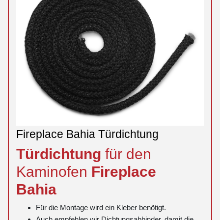
Fireplace Bahia Türdichtung
Türdichtung
für den
Kaminofen
Fireplace
Bahia
Für die Montage wird ein Kleber benötigt.
Auch empfehlen wir Dichtungsabbinder, damit die