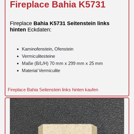
Fireplace
Bahia
K5731
Fireplace
Bahia
K5731
Seitenstein
links
hinten
Eckdaten:
Kaminofenstein, Ofenstein
Vermiculitesteine
Maße (B/L/H) 70 mm x 299 mm x 25 mm
Material Vermiculite
Fireplace Bahia Seitenstein links hinten kaufen