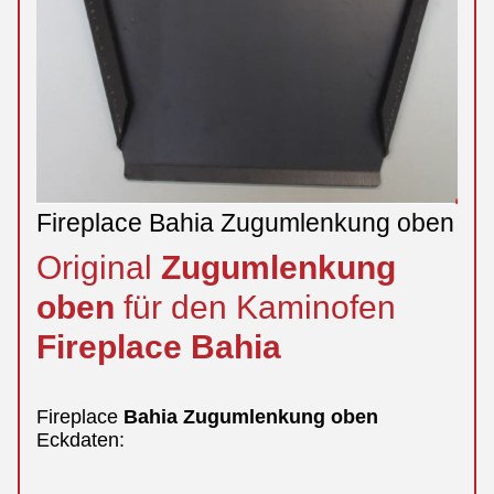
Fireplace Bahia Zugumlenkung oben
Original
Zugumlenkung
oben
für den Kaminofen
Fireplace
Bahia
Fireplace
Bahia
Zugumlenkung
oben
Eckdaten: