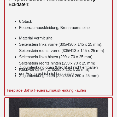
Eckdaten:
6 Stück
Feuerraumauskleidung, Brennraumsteine
Material Vermiculite
Seitenstein links vorne (305/430 x 145 x 25 mm),
Seitenstein rechts vorne (305/413 x 145 x 25 mm)
Seitenstein links hinten (299 x 70 x 25 mm),
Seitenstein rechts hinten (299 x 70 x 25 mm)
Zugumlenkung oben (Blech) ist nicht enthalten
Rückwandstein (270/285 x 252 x 25 mm)
der Ascherost ist nicht enthalten
Zugumlenkung unten (220/369 x 260 x 25 mm)
Fireplace Bahia Feuerraumauskleidung kaufen