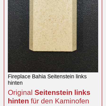
Fireplace Bahia Seitenstein links
hinten
Original
Seitenstein
links
hinten
für den Kaminofen