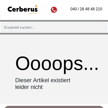
040 / 28 48 48 210
Oooops...
Dieser Artikel existiert
leider nicht