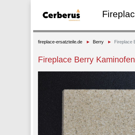
Firepla
fireplace-ersatzteile.de
Berry
Fireplace
Fireplace Berry Kaminofe