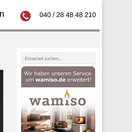
in
040 / 28 48 48 210