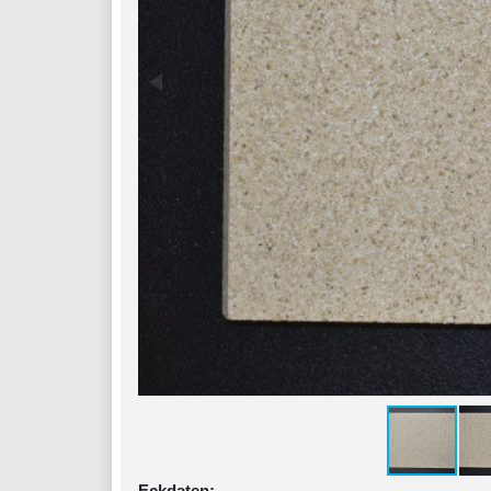
Eckdaten: