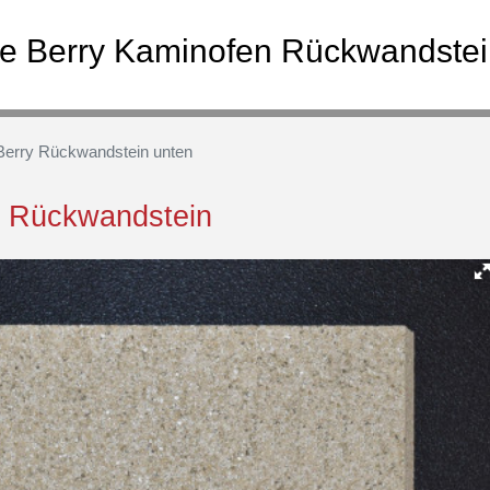
ce Berry Kaminofen Rückwandste
 Berry Rückwandstein unten
n Rückwandstein