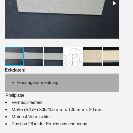
Eckdaten:
Rauchgasumlenkung
Prallplatte
Vermiculitestein
Maße (B/L/H) 306/405 mm x 105 mm x 20 mm
Material Vermiculite
Position 28 in der Explosionszeichnung