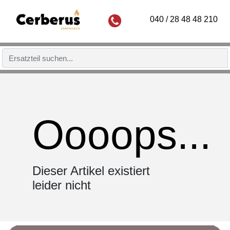
040 / 28 48 48 210
Oooops...
Dieser Artikel existiert
leider nicht