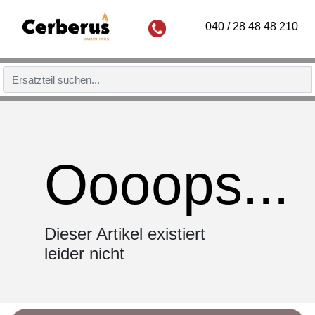
040 / 28 48 48 210
Oooops...
Dieser Artikel existiert
leider nicht