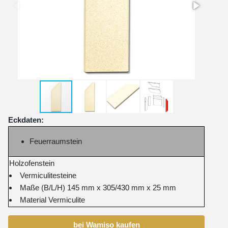
Eckdaten:
Feuerraumstein
Holzofenstein
Vermiculitesteine
Maße (B/L/H) 145 mm x 305/430 mm x 25 mm
Material Vermiculite
bei Wamiso kaufen