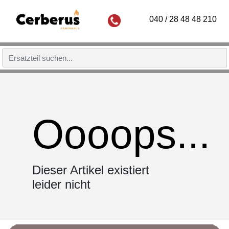
040 / 28 48 48 210
Oooops...
Dieser Artikel existiert
leider nicht