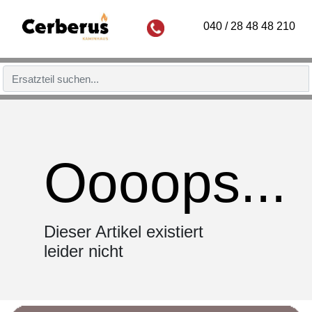
040 / 28 48 48 210
Oooops...
Dieser Artikel existiert
leider nicht