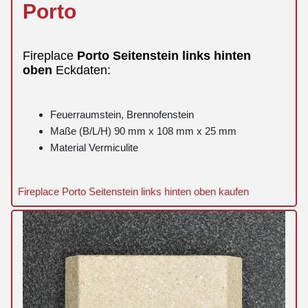
Porto
Fireplace
Porto
Seitenstein
links
hinten
oben
Eckdaten:
Feuerraumstein, Brennofenstein
Maße (B/L/H) 90 mm x 108 mm x 25 mm
Material Vermiculite
Fireplace Porto Seitenstein links hinten oben kaufen