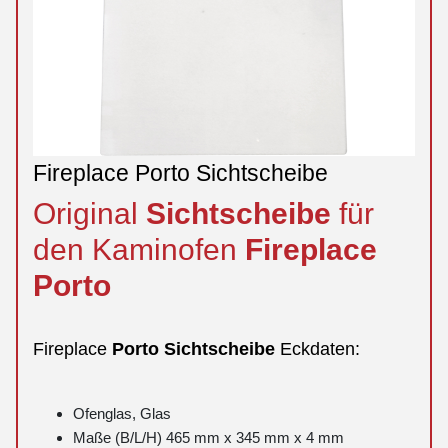
Fireplace Porto Sichtscheibe
Original
Sichtscheibe
für
den Kaminofen
Fireplace
Porto
Fireplace
Porto
Sichtscheibe
Eckdaten:
Ofenglas, Glas
Maße (B/L/H) 465 mm x 345 mm x 4 mm