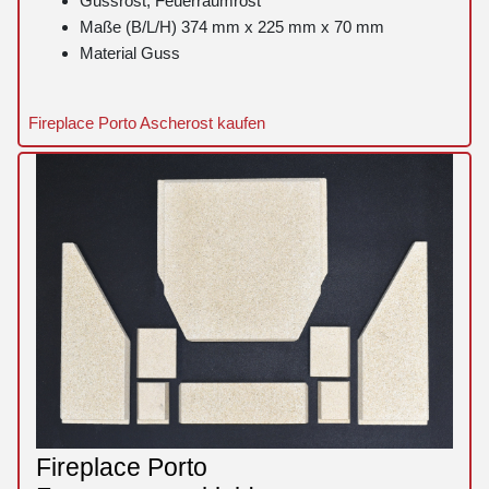
Gussrost, Feuerraumrost
Maße (B/L/H) 374 mm x 225 mm x 70 mm
Material Guss
Fireplace Porto Ascherost kaufen
Fireplace Porto