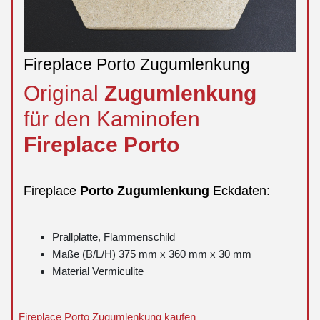
Fireplace Porto Zugumlenkung
Original
Zugumlenkung
für den Kaminofen
Fireplace
Porto
Fireplace
Porto
Zugumlenkung
Eckdaten:
Prallplatte, Flammenschild
Maße (B/L/H) 375 mm x 360 mm x 30 mm
Material Vermiculite
Fireplace Porto Zugumlenkung kaufen