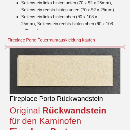
Seitenstein links hinten unten (70 x 92 x 25mm),
Seitenstein rechts hinten unten (70 x 92 x 25mm)
Seitenstein links hinten oben (90 x 108 x
25mm), Seitenstein rechts hinten oben (90 x 108
x 25mm)
Rückwandstein (285 x 90 x 25mm)
Fireplace Porto Feuerraumauskleidung kaufen
Zugumlenkung (375 x 360 x 30mm)
Fireplace Porto Rückwandstein
Original
Rückwandstein
für den Kaminofen