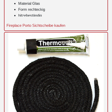
Material Glas
Form rechteckig
hitzebeständig
Fireplace Porto Sichtscheibe kaufen