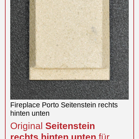
Fireplace Porto Seitenstein rechts
hinten unten
Original
Seitenstein
rechts
hinten
unten
für