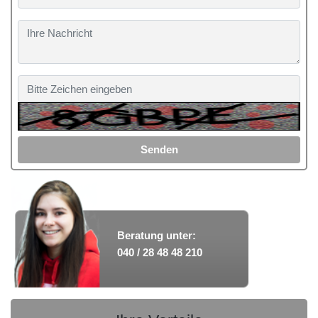
Senden
Beratung unter:
040 / 28 48 48 210