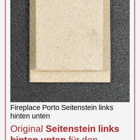
Fireplace Porto Seitenstein links
hinten unten
Original
Seitenstein
links
hinten
unten
für den