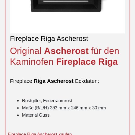
Fireplace Riga Ascherost
Original
Ascherost
für den
Kaminofen
Fireplace
Riga
Fireplace
Riga
Ascherost
Eckdaten:
Rostgitter, Feuerraumrost
Maße (B/L/H) 393 mm x 246 mm x 30 mm
Material Guss
Fireplace Riga Ascherost kaufen