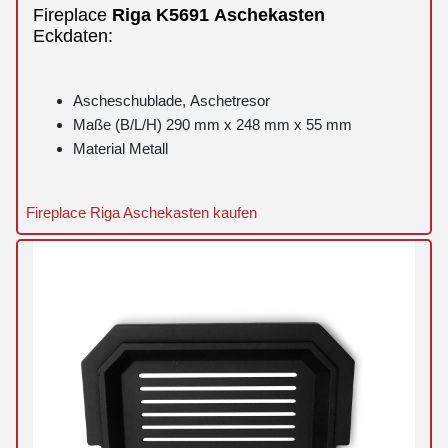
Fireplace
Riga
K5691
Aschekasten
Eckdaten:
Ascheschublade, Aschetresor
Maße (B/L/H) 290 mm x 248 mm x 55 mm
Material Metall
Fireplace Riga Aschekasten kaufen