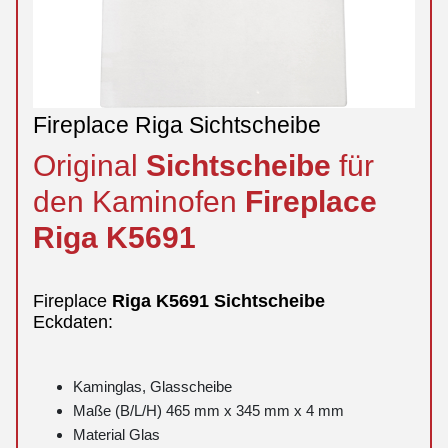
Fireplace Riga Sichtscheibe
Original
Sichtscheibe
für
den Kaminofen
Fireplace
Riga
K5691
Fireplace
Riga
K5691
Sichtscheibe
Eckdaten:
Kaminglas, Glasscheibe
Maße (B/L/H) 465 mm x 345 mm x 4 mm
Material Glas