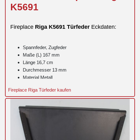
K5691
Fireplace
Riga
K5691
Türfeder
Eckdaten:
Spannfeder, Zugfeder
Maße (L) 167 mm
Länge 16,7 cm
Durchmesser 13 mm
Material Metall
Fireplace Riga Türfeder kaufen