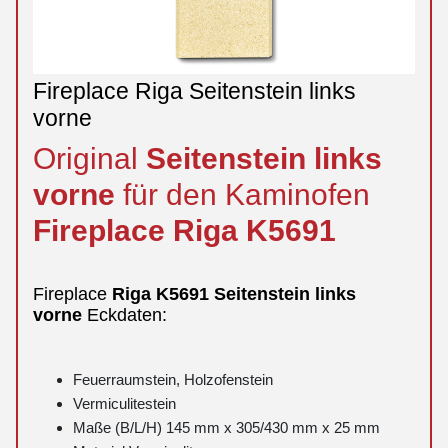
Fireplace Riga Seitenstein links
vorne
Original
Seitenstein
links
vorne
für den Kaminofen
Fireplace
Riga
K5691
Fireplace
Riga
K5691
Seitenstein
links
vorne
Eckdaten:
Feuerraumstein, Holzofenstein
Vermiculitestein
Maße (B/L/H) 145 mm x 305/430 mm x 25 mm