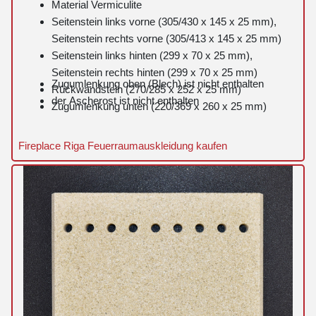
Material Vermiculite
Seitenstein links vorne (305/430 x 145 x 25 mm),
Seitenstein rechts vorne (305/413 x 145 x 25 mm)
Seitenstein links hinten (299 x 70 x 25 mm),
Seitenstein rechts hinten (299 x 70 x 25 mm)
Zugumlenkung oben (Blech) ist nicht enthalten
Rückwandstein (270/285 x 252 x 25 mm)
der Ascherost ist nicht enthalten
Zugumlenkung unten (220/369 x 260 x 25 mm)
Fireplace Riga Feuerraumauskleidung kaufen