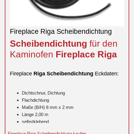
Fireplace Riga Scheibendichtung
Scheibendichtung
für den
Kaminofen
Fireplace
Riga
Fireplace
Riga
Scheibendichtung
Eckdaten:
Dichtschnur, Dichtung
Flachdichtung
Maße (B/H) 8 mm x 2 mm
Länge 2,00 m
selbstklebend
Fireplace Riga Scheibendichtung kaufen