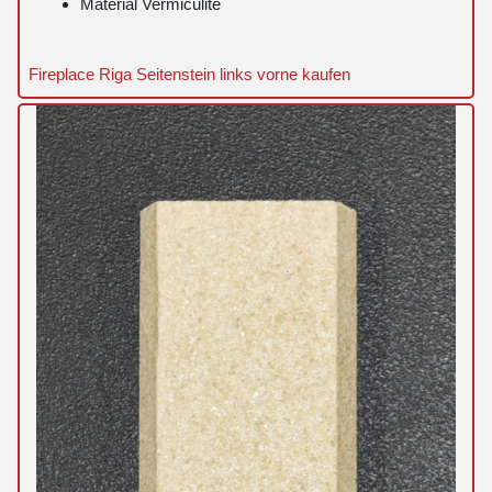
Material Vermiculite
Fireplace Riga Seitenstein links vorne kaufen