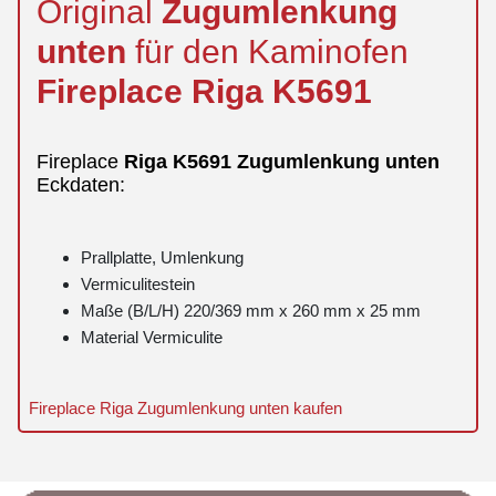
Original
Zugumlenkung
unten
für den Kaminofen
Fireplace
Riga
K5691
Fireplace
Riga
K5691
Zugumlenkung
unten
Eckdaten:
Prallplatte, Umlenkung
Vermiculitestein
Maße (B/L/H) 220/369 mm x 260 mm x 25 mm
Material Vermiculite
Fireplace Riga Zugumlenkung unten kaufen