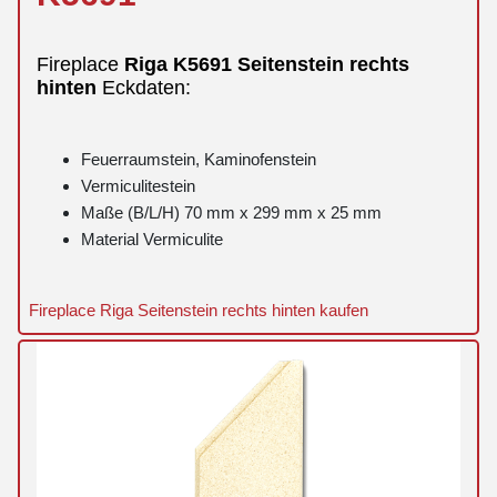
Fireplace
Riga
K5691
Seitenstein
rechts
hinten
Eckdaten:
Feuerraumstein, Kaminofenstein
Vermiculitestein
Maße (B/L/H) 70 mm x 299 mm x 25 mm
Material Vermiculite
Fireplace Riga Seitenstein rechts hinten kaufen