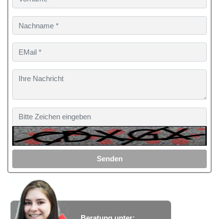
Senden
Beratung unter: