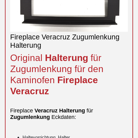
Fireplace Veracruz Zugumlenkung
Halterung
Original
Halterung
für
Zugumlenkung für den
Kaminofen
Fireplace
Veracruz
Fireplace
Veracruz
Halterung
für
Zugumlenkung
Eckdaten:
Haltevorrichtung, Halter