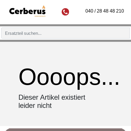
040 / 28 48 48 210
Oooops...
Dieser Artikel existiert
leider nicht